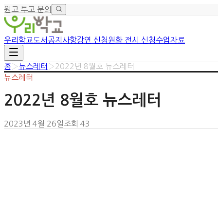
원고 투고 문의
우리학교
도서
공지사항
강연 신청
원화 전시 신청
수업자료
홈
›
뉴스레터
›
2022년 8월호 뉴스레터
뉴스레터
2022년 8월호 뉴스레터
2023년 4월 26일
조회
43