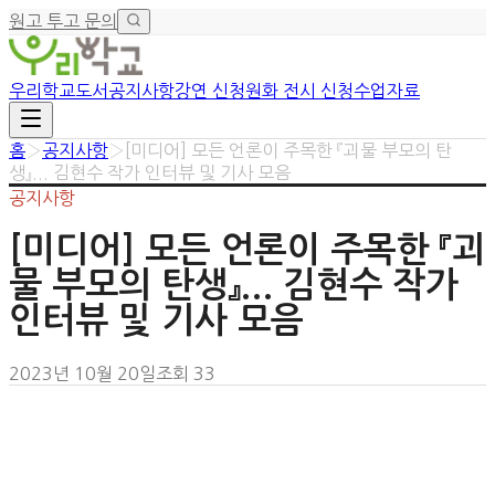
원고 투고 문의
우리학교
도서
공지사항
강연 신청
원화 전시 신청
수업자료
홈
›
공지사항
›
[미디어] 모든 언론이 주목한 『괴물 부모의 탄
생』... 김현수 작가 인터뷰 및 기사 모음
공지사항
[미디어] 모든 언론이 주목한 『괴
물 부모의 탄생』... 김현수 작가
인터뷰 및 기사 모음
2023년 10월 20일
조회
33